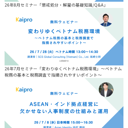
26年8月セミナー「懲戒処分・解雇の基礎知識/Q&A」
26年7月セミナー「変わりゆくベトナム税務環境」～ベトナム
税務の基本と税務調査で指摘されやすいポイント～