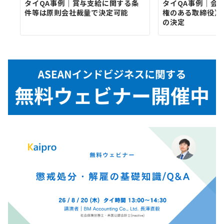
タイQA事例｜賞与支給に関する条
タイQA事例｜会
件等は原則会社裁量で決定可能
権のある取締役）
の決定