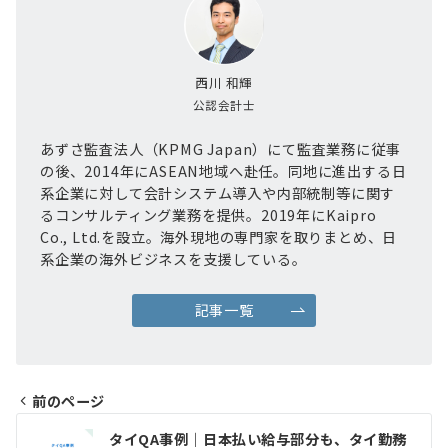
西川 和輝
公認会計士
あずさ監査法人（KPMG Japan）にて監査業務に従事
の後、2014年にASEAN地域へ赴任。同地に進出する日
系企業に対して会計システム導入や内部統制等に関す
るコンサルティング業務を提供。2019年にKaipro
Co., Ltd.を設立。海外現地の専門家を取りまとめ、日
系企業の海外ビジネスを支援している。
記事一覧
前のページ
投
タイQA事例｜日本払い給与部分も、タイ勤務