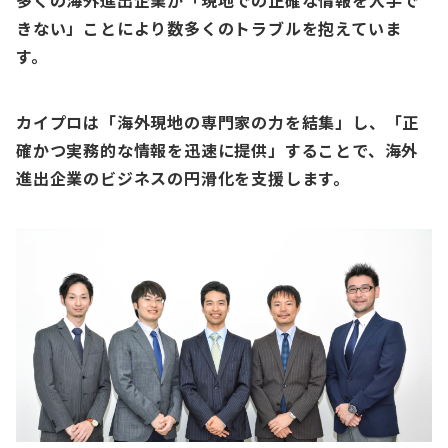
多くの海外進出企業が
「現地での正確な情報を入手で
きない」
ことにより数多くのトラブルを抱えていま
す。
カイプロは「海外現地の
専門家の力を結集
」し、「
正
確かつ実務的な情報を迅速に提供
」することで、海外
進出企業のビジネスの円滑化を支援します。