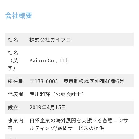
会社概要
社名
株式会社カイプロ
社名
（英
Kaipro Co., Ltd.
字）
所在地
〒173-0005 東京都板橋区仲宿46番6号
代表者
西川和輝（公認会計士）
設立
2019年4月15日
事業内
日系企業の海外展開を支援する各種コンサ
容
ルティング/顧問サービスの提供