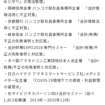
めと守り』の現法管理」
・岡崎信用金庫 バンコク駐在員事務所主催 「会計情
報活用と不正対策」
・京都銀行 バンコク駐在員事務所主催 「会計情報活
用と不正対策」
・岐阜信金 バンコク駐在員事務所主催 「会計/税務/
不正の失敗事例と対応策」
・会計財務EXPO2018 専門セミナー 「会計/税務/不
正の失敗事例と対応策」
・タイ国アマタナコン工業団地日本人会主催 「会計/
税務/不正の失敗事例と対応策」
・日立ハイテク アマタスマートサービシズ社/メディエ
イター社主催 「COVID-19環境下での資産・利益管理
の留意点」
・在タイビジネスパーソン向け会計セミナー（延べ
1,815名聴講 2015年～2023年12月）