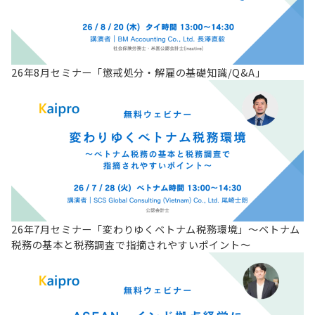
26年8月セミナー「懲戒処分・解雇の基礎知識/Q&A」
26年7月セミナー「変わりゆくベトナム税務環境」～ベトナム
税務の基本と税務調査で指摘されやすいポイント～