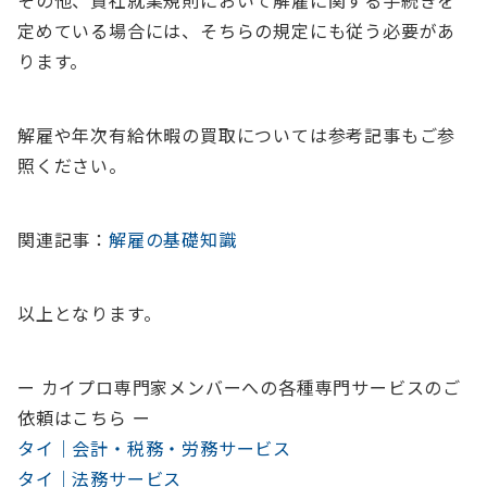
その他、貴社就業規則において解雇に関する手続きを
定めている場合には、そちらの規定にも従う必要があ
ります。
解雇や年次有給休暇の買取については参考記事もご参
照ください。
関連記事：
解雇の基礎知識
以上となります。
ー カイプロ専門家メンバーへの各種専門サービスのご
依頼はこちら ー
タイ｜会計・税務・労務サービス
タイ｜法務サービス