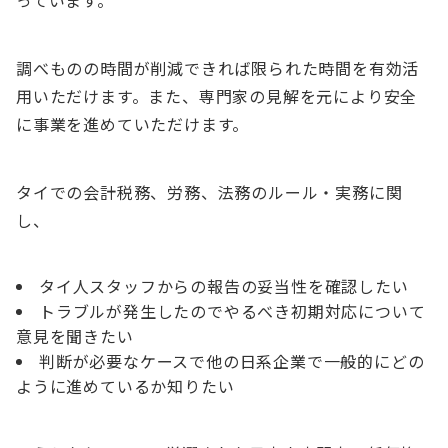
っています。
調べものの時間が削減できれば
限られた時間を有効活
用
いただけます。また、
専門家の見解を元により安全
に事業を進めていただけます
。
タイでの会計税務、労務、法務のルール・実務に関
し、
タイ人スタッフからの
報告の妥当性を確認したい
トラブルが発生したので
やるべき初期対応について
意見を聞きたい
判断が必要なケースで
他の日系企業で一般的にどの
ように進めているか知りたい