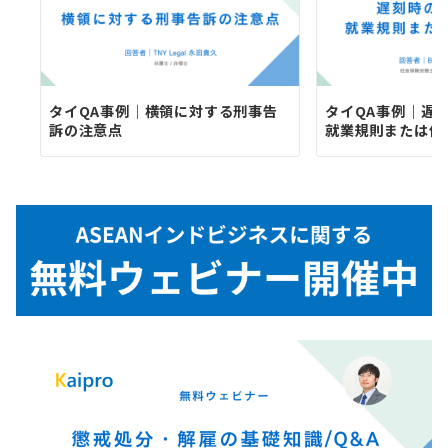
タイQA事例｜横領に対する刑事告
タイQA事例｜遅
訴の注意点
就業規則または個