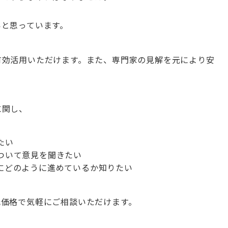
いと思っています。
有効活用
いただけます。また、
専門家の見解を元により安
に関し、
たい
ついて意見を聞きたい
にどのように進めているか知りたい
低価格で気軽にご相談いただけます。