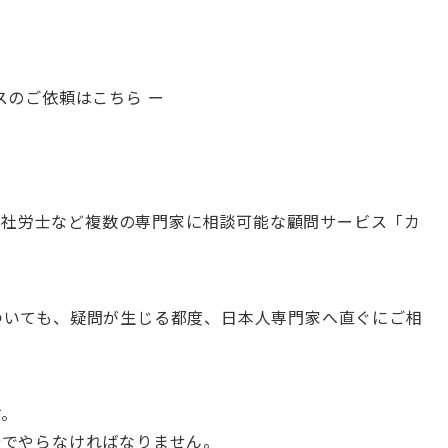
スのご依頼はこちら ー
士・社労士など複数の専門家に相談可能
な顧問サービス「カ
ついても、疑問が生じる都度、日本人専門家へ直ぐにご相
す。
分でやらなければなりません。