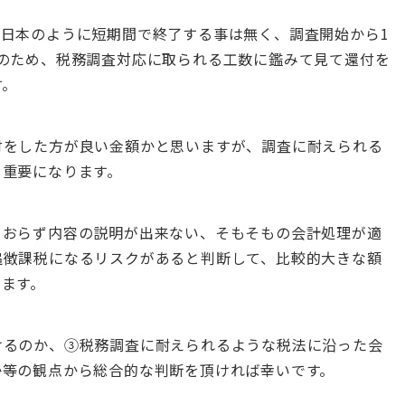
日本のように短期間で終了する事は無く、調査開始から1
のため、
税務調査対応に取られる工数に鑑みて見て還付を
す。
付をした方が良い金額かと思いますが、
調査に耐えられる
も重要になります。
ておらず内容の説明が出来ない、そもそもの会計処理が適
追徴課税になるリスクがあると判断して、比較的大きな額
います。
けるのか、③税務調査に耐えられるような税法に沿った会
か等の観点から総合的な判断を頂ければ幸いです。