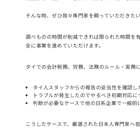
そんな時、ぜひ我々専門家を頼っていただきた
調べものの時間が削減できれば
限られた時間を
全に事業を進めていただけます
。
タイでの会計税務、労務、法務のルール・実務
タイ人スタッフからの
報告の妥当性を確認し
トラブルが発生したので
やるべき初期対応に
判断が必要なケースで
他の日系企業で一般的
こうしたケースで、厳選された日本人専門家へ