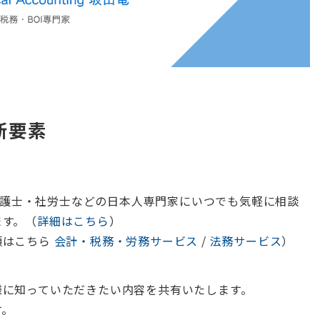
断要素
・弁護士・社労士などの日本人専門家にいつでも気軽に相談
ます。（
詳細はこちら
）
頼はこちら
会計・税務・労務サービス
/
法務サービス
）
様に知っていただきたい内容を共有いたします。
す。