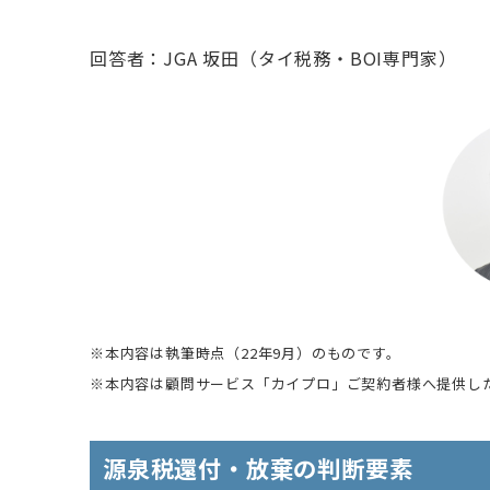
回答者：JGA 坂田（タイ税務・BOI専門家）
※
本内容は執筆時点（22年9月）のものです。
※
本内容は顧問サービス「カイプロ」ご契約者様へ提供し
源泉税還付・放棄の判断要素