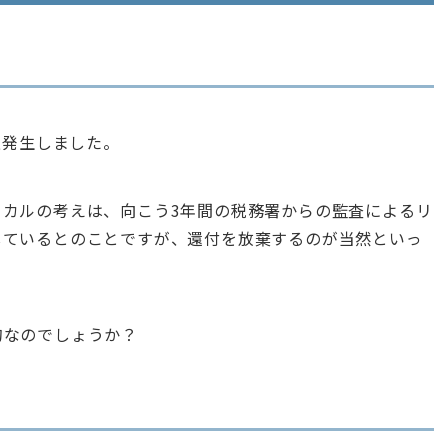
上発生しました。
カルの考えは、向こう3年間の税務署からの監査によるリ
しているとのことですが、還付を放棄するのが当然といっ
的なのでしょうか？