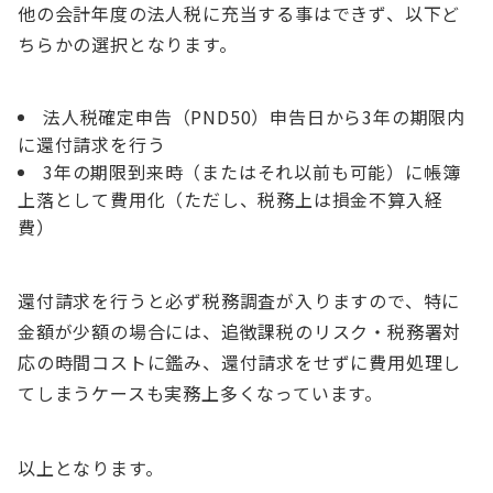
他の会計年度の法人税に充当する事はできず、以下ど
ちらかの選択となります。
法人税確定申告（PND50）申告日から3年の期限内
に還付請求を行う
3年の期限到来時（またはそれ以前も可能）に帳簿
上落として費用化（ただし、税務上は損金不算入経
費）
還付請求を行うと必ず税務調査が入りますので、特に
金額が少額の場合には、追徴課税のリスク・税務署対
応の時間コストに鑑み、還付請求をせずに費用処理し
てしまうケースも実務上多くなっています。
以上となります。