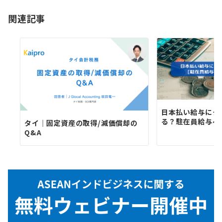
ョ
関連記事
ン
日本払い給与にタ
る？駐在員給与へ
タイ｜固定資産の取得/減価償却の
Q&A