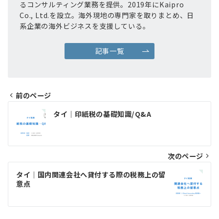
るコンサルティング業務を提供。2019年にKaipro
Co., Ltd.を設立。海外現地の専門家を取りまとめ、日
系企業の海外ビジネスを支援している。
記事一覧
前のページ
投
タイ｜印紙税の基礎知識/Q&A
稿
ナ
ビ
次のページ
ゲ
タイ｜国内関連会社へ貸付する際の税務上の留
意点
ー
シ