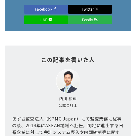
Facebook
Twitter
LINE
Feedly
この記事を書いた人
西川 和輝
公認会計士
あずさ監査法人（KPMG Japan）にて監査業務に従事
の後、2014年にASEAN地域へ赴任。同地に進出する日
系企業に対して会計システム導入や内部統制等に関す