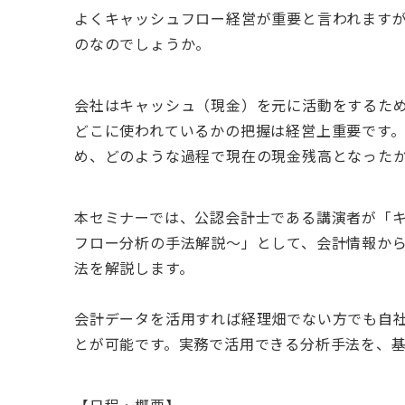
よくキャッシュフロー経営が重要と言われます
のなのでしょうか。
会社はキャッシュ（現金）を元に活動をするた
どこに使われているかの把握
は経営上重要です。
め、
どのような過程で現在の現金残高となった
本セミナーでは、公認会計士である講演者が「
フロー分析の手法解説～」として、
会計情報か
法
を解説します。
会計データを活用すれば経理畑でない方でも自
とが可能です。実務で活用できる分析手法を、
【日程・概要】