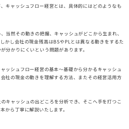
が、キャッシュフロー経営とは、具体的にはどのようなも
め、当然その動きの把握、
キャッシュがどこから生まれ、
しかし会社の現金残高はBSやPLとは異なる動きをするた
かが分かりにくい
という問題があります。
キャッシュフロー経営の基本～基礎から分かるキャッシュ
ら会社の現金の動きを理解する方法、またその経営活用方
社のキャッシュの出どころを分析でき、そこへ手を打つこ
基本から丁寧に解説いたします。