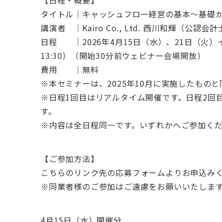
タイトル｜キャッシュフロー経営の基本～基礎
講演者 ｜Kairo Co., Ltd. 西川和輝（公認会計
日程 ｜2026年4月15日（水）、21日（火）イン
13:30）（開始30分前ウェビナー会場開放）
費用 ｜無料
※本セミナーは、2025年10月に実施したもの
※日程1回目はリアルタイム開催です。日程2回
す。
※内容は全日程同一です。いずれかへご参加く
【ご参加方法】
こちらのリンク先の応募フォームよりお申込み
※同業者様のご参加はご遠慮をお願いいたしま
4月15日（水）開催分