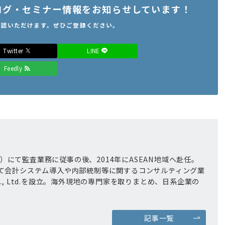
のブログ・セミナー情報をお知らせしています！
確認いただけます。ぜひご登録ください。
Twitter
LINE
Feedly
an）にて監査業務に従事の後、2014年にASEAN地域へ赴任。
て会計システム導入や内部統制等に関するコンサルティング業
 Co., Ltd.を設立。海外現地の専門家を取りまとめ、日系企業の
記事一覧