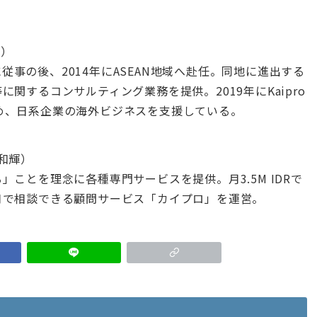
士）
に従事の後、2014年にASEAN地域へ赴任。同地に進出する
関するコンサルティング業務を提供。2019年にKaipro
まとめ、日系企業の海外ビジネスを支援している。
川和輝）
ことを理念に各種専門サービスを提供。月3.5M IDRで
口で相談できる顧問サービス「カイプロ」を運営。