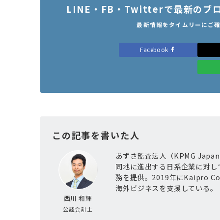
LINE・FB・Twitterで最新
最新情報をタイムリーにご
Facebook
この記事を書いた人
あずさ監査法人（KPMG Jap
同地に進出する日系企業に対し
務を提供。2019年にKaipro
海外ビジネスを支援している。
西川 和輝
公認会計士