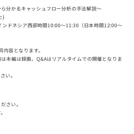
から分かるキャッシュフロー分析の手法解説～
士)
ドネシア西部時間10:00～11:30（日本時間12:00～
と同内容となります。
目は本編は録画、Q&Aはリアルタイムでの開催となりま
ださい。
ください。
す。