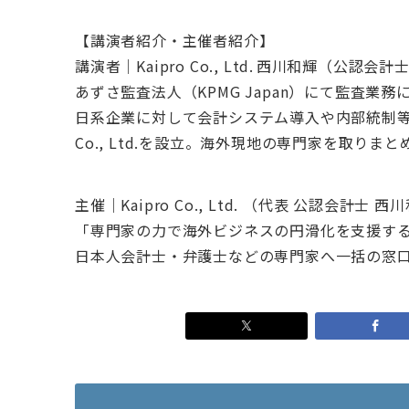
【講演者紹介・主催者紹介】
講演者｜Kaipro Co., Ltd. 西川和輝（公認会計
あずさ監査法人（KPMG Japan）にて監査業務
日系企業に対して会計システム導入や内部統制等に
Co., Ltd.を設立。海外現地の専門家を取り
主催｜Kaipro Co., Ltd. （代表 公認会計士 西
「専門家の力で海外ビジネスの円滑化を支援する」
日本人会計士・弁護士などの専門家へ一括の窓